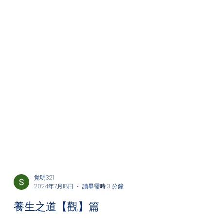
覚明321
2024年7月18日
讀畢需時 3 分鐘