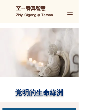
​至ㄧ養真智慧
Zhiyi Qigong @ Taiwan
​覚明的生命綠洲