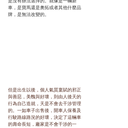
是沒有辦法選擇的。就像是一輛新
車，是寶馬還是奧拓或者其他什麼品
牌，是無法改變的。
但是出生以後，個人氣質稟賦的邪正
與善惡，美醜與好壞，則由人後天的
行為自己造就，天是不會去干涉管理
的。一如車子出售後，開車人保養及
行駛路線路況的好壞，決定了這輛車
的壽命長短，廠家是不會干涉的一