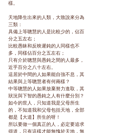
樣。
天地降生出來的人類，大致說來分為
三類：
具備上等聰慧的人是比較少的，佔百
分之五左右；
比較愚昧和反映遲鈍的人同樣也不
多，同樣佔百分之五左右；
只有介於聰慧與愚鈍之間的人最多，
近乎百分之八十左右。
這居於中間的人如果能自強不息，其
結果與上等聰慧者有何兩樣？
中等聰慧的人如果放棄努力進取，其
狀況與下智的愚鈍之人有什麼分別？
如今的世人，只知道我是父母所生
的，不知道我和父母包括天地，全部
都是【大道】所生的呀！
所以要做一個真正的人，必定要追求
得道，只有這樣才能無愧於天地，無