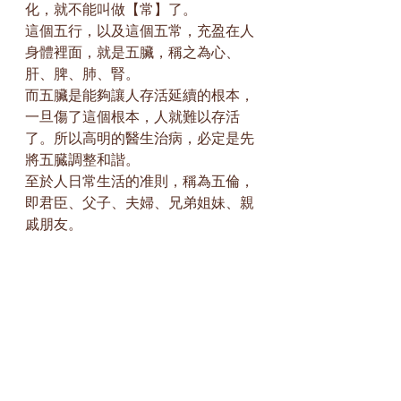
化，就不能叫做【常】了。
這個五行，以及這個五常，充盈在人
身體裡面，就是五臟，稱之為心、
肝、脾、肺、腎。
而五臟是能夠讓人存活延續的根本，
一旦傷了這個根本，人就難以存活
了。所以高明的醫生治病，必定是先
將五臓調整和諧。
至於人日常生活的准則，稱為五倫，
即君臣、父子、夫婦、兄弟姐妹、親
戚朋友。