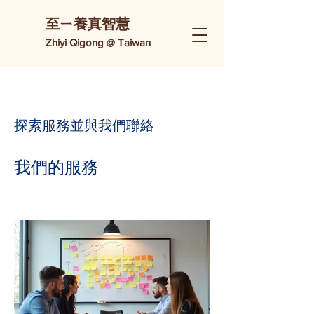
​至ㄧ養真智慧
Zhiyi Qigong @ Taiwan
探索服務並與我們聯絡
我們的服務