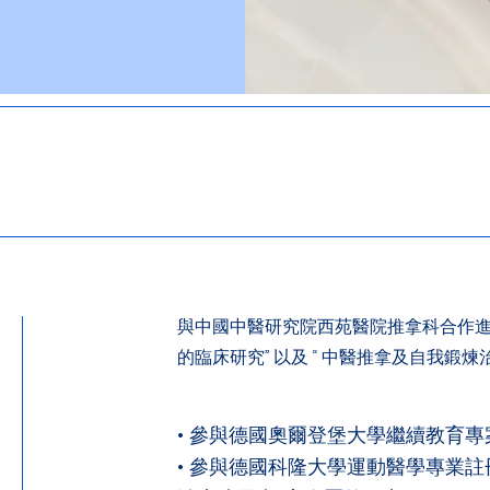
與中國中醫研究院西苑醫院推拿科合作進行
的臨床研究” 以及 “ 中醫推拿及自我鍛煉
• 參與德國奧爾登堡大學繼續教育專案:
• 參與德國科隆大學運動醫學專業註冊