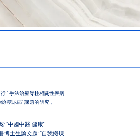
 “ 手法治療脊柱相關性疾病
治療糖尿病” 課題的研究 。
 “中國中醫 健康”
博士生論文題: “自我鍛煉