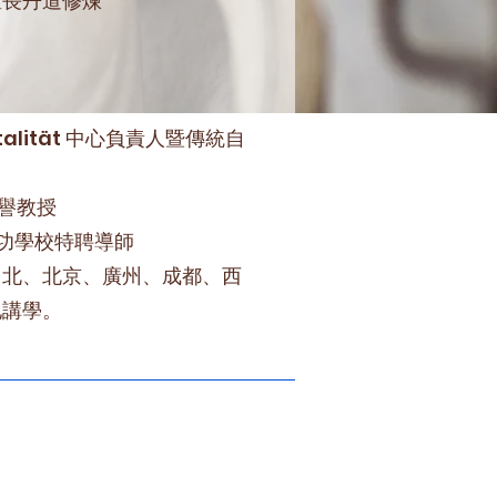
擅長丹道修煉
Vitalität 中心負責人暨傳統自
名譽教授
氣功學校特聘導師
台北、北京、廣州、成都、西
地講學。