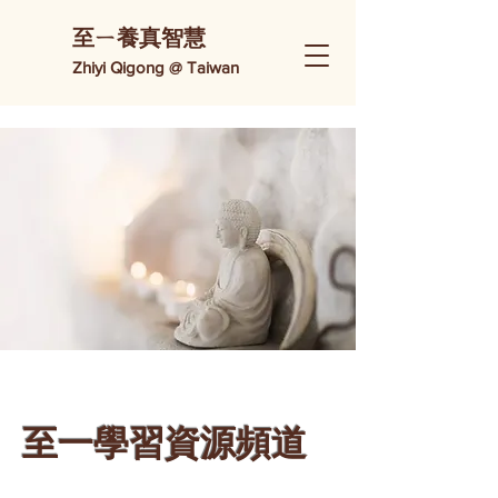
​至ㄧ養真智慧
Zhiyi Qigong @ Taiwan
至一學習資源頻道