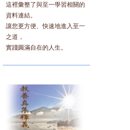
​這裡彙整了與至一學習相關的
資料連結。
讓您更方便、快速地進入至一
之道，
實踐圓滿自在的人生。