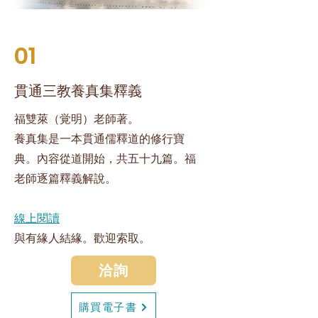
01
貫通三教養真集釋義
福雙萊（覚明）老師著。
養真集是一本貫通儒釋道的修行寶
典。內容從道開始，共五十九篇。福
老師逐篇釋義解說。
線上閱讀
與有緣人結緣。歡迎索取。
洽詢
購買電子書