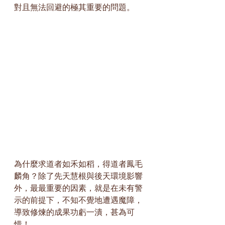
對且無法回避的極其重要的問題。
為什麼求道者如禾如稻，得道者鳳毛
麟角？除了先天慧根與後天環境影響
外，最最重要的因素，就是在未有警
示的前提下，不知不覺地遭遇魔障，
導致修煉的成果功虧一潰，甚為可
惜！