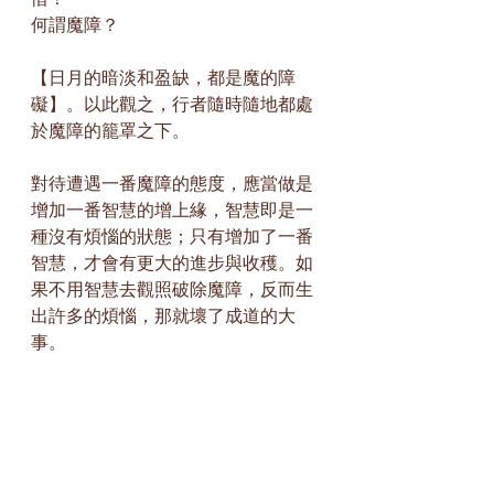
何謂魔障？
【日月的暗淡和盈缺，都是魔的障
礙】。以此觀之，行者隨時隨地都處
於魔障的籠罩之下。
對待遭遇一番魔障的態度，應當做是
增加一番智慧的增上緣，智慧即是一
種沒有煩惱的狀態；只有增加了一番
智慧，才會有更大的進步與收穫。如
果不用智慧去觀照破除魔障，反而生
出許多的煩惱，那就壞了成道的大
事。