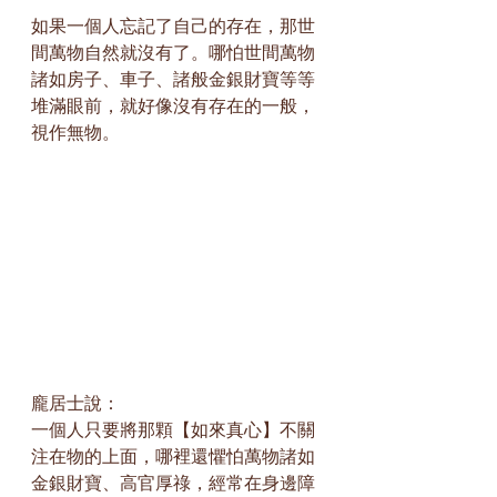
如果一個人忘記了自己的存在，那世
間萬物自然就沒有了。哪怕世間萬物
諸如房子、車子、諸般金銀財寶等等
堆滿眼前，就好像沒有存在的一般，
視作無物。
龐居士說：
一個人只要將那顆【如來真心】不關
注在物的上面，哪裡還懼怕萬物諸如
金銀財寶、高官厚祿，經常在身邊障