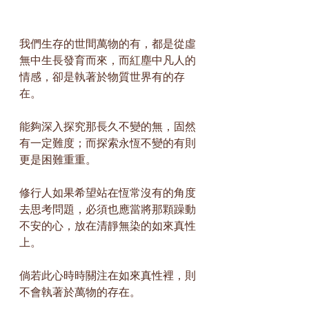
我們生存的世間萬物的有，都是從虛
無中生長發育而來，而紅塵中凡人的
情感，卻是執著於物質世界有的存
在。
能夠深入探究那長久不變的無，固然
有一定難度；而探索永恆不變的有則
更是困難重重。
修行人如果希望站在恆常沒有的角度
去思考問題，必須也應當將那顆躁動
不安的心，放在清靜無染的如來真性
上。
倘若此心時時關注在如來真性裡，則
不會執著於萬物的存在。