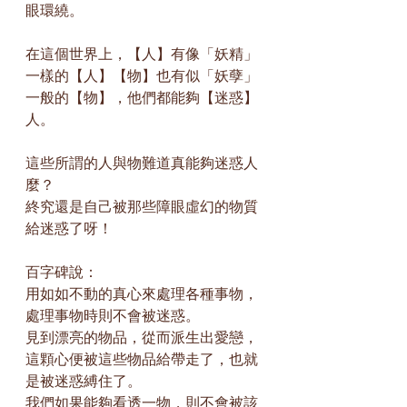
眼環繞。
在這個世界上，【人】有像「妖精」
一樣的【人】【物】也有似「妖孽」
一般的【物】，他們都能夠【迷惑】
人。
這些所謂的人與物難道真能夠迷惑人
麼？
終究還是自己被那些障眼虛幻的物質
給迷惑了呀！
百字碑說：
用如如不動的真心來處理各種事物，
處理事物時則不會被迷惑。
見到漂亮的物品，從而派生出愛戀，
這顆心便被這些物品給帶走了，也就
是被迷惑縛住了。
我們如果能夠看透一物，則不會被該