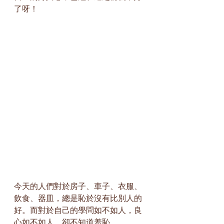
了呀！
今天的人們對於房子、車子、衣服、
飲食、器皿，總是恥於沒有比別人的
好。而對於自己的學問如不如人，良
心如不如人，卻不知道羞恥。