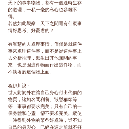
天下的事事物物，都有一個適時生存
的道理，一私一毫的私心也參雜不
得。
若然如此觀察：天下之間還有什麼事
情好思考、好憂慮的？
有智慧的人處理事情，僅僅是就這件
事來處理這件事，而不是從這件事上
去分析推理，派生出其他無關的事
來；也是因這件物而付出這件物，而
不執著於這個物上面。
程伊川說：
世人對於外在讓自己身心付出代價的
物質，諸如名聞利養、毀譽稱頌等
等，事事都要求完美；只有自己的一
個身體和心靈，卻不要求完美。縱使
一時得到外物的某些好處時，豈不知
自己的身與心，已經在這之前就不好