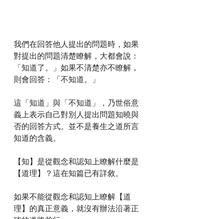
我們在回答他人提出的問題時，如果
對提出的問題清楚瞭解，大都會說：
「知道了。」如果不清楚亦不瞭解，
則會回答：「不知道。」
這「知道」與「不知道」，乃世俗意
義上表示自己對別人提出問題知曉與
否的回答方式。並不是養生之道所言
知道的含義。
【知】是從觀念和認知上瞭解什麼是
【道理】？這在知篇已有詳敘。
如果不能從觀念和認知上瞭解【道
理】的真正意義，就沒有辦法沿著正