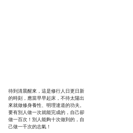
待到清晨醒來，這是修行人日更日新
的時刻，應當早早起床，不待太陽出
來就做修身養性、明理達道的功夫。
要有別人做一次就能完成的，自己卻
做一百次！別人能夠十次做到的，自
己做一千次的志氣！