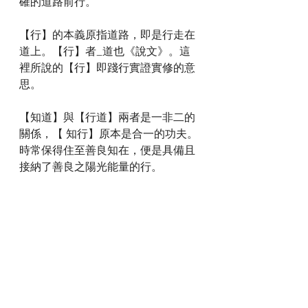
確的道路前行。
【行】的本義原指道路，即是行走在
道上。【行】者_道也《說文》。這
裡所說的【行】即踐行實證實修的意
思。
【知道】與【行道】兩者是一非二的
關係，【 知行】原本是合一的功夫。
時常保得住至善良知在，便是具備且
接納了善良之陽光能量的行。