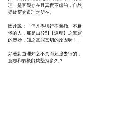
理，是客觀存在且真實不虛的，自然
樂於窮究道理之所在。
因此說：「但凡學與行不懈殆、不厭
倦的人，那是由於對【道理】之無窮
的奧妙，知之甚深甚切的原因呀！」
如若對道理知之不真而勉強去行的，
意志和氣概能夠堅持多久？