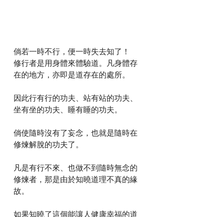
倘若一時不行，便一時失去知了！
修行者是用身體來體驗道。凡身體存
在的地方，亦即是道存在的處所。
因此行有行的功夫、站有站的功夫、
坐有坐的功夫、睡有睡的功夫。
倘使隨時沒有了妄念，也就是隨時在
修煉解脫的功夫了。
凡是有行不來、也做不到隨時無念的
修煉者，那是由於知曉道理不真的緣
故。
如果知曉了這個能讓人健康幸福的道