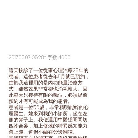
2017.05.07 05:28* 字数 4600 
這天接診了一位從事心理治療28年的
患者。這位患者從去年11月就已預約，
由於我這裡用的是內功能量治療方
式，雖然效果非常卻也消耗較大。因
此每天只接待有限的幾位，必須提前
預約才有可能成為我的患者。
患者是一位56歲，非常精明能幹的心
理醫生。她來到我的小診所，坐在左
側的凳子上。我便運用中醫望聞問切
四診合參，加上修煉的特異感知能力
齊上陣。道侶小蘭在旁邊翻譯。