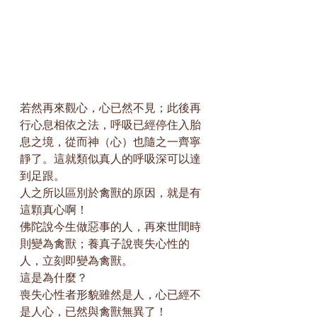
若然再來觀心，心已然不見；此後再
行心息相依之法，呼吸已經停住入胎
息之境，從而神（心）也隨之一齊寧
靜了。這就類似真人的呼吸深可以達
到足跟。
人之所以區別於禽獸的原因，就是有
這顆真心啊！
佛陀說今生做惡事的人，再來世間時
則變為禽獸；養真子說喪失心性的
人，立刻即變為禽獸。
這是為什麼？
喪失心性者形貌雖然是人，心已經不
是人心，已然與禽獸無異了！